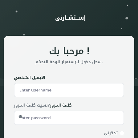
مرحبا بك !
سجل دخول للإستمرار للوحة التحكم.
الايميل الشخصي
كلمة المرور
نسيت كلمة المرور?
تذكرني